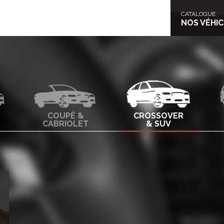
NOS VÉHI
CATALOGUE
NOS VÉHI
COUPÉ &
CROSSOVER
CABRIOLET
& SUV