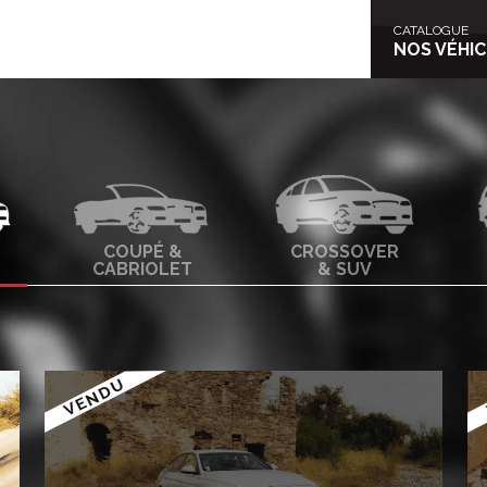
NOS VÉHI
CATALOGUE
NOS VÉHI
COUPÉ &
CROSSOVER
CABRIOLET
& SUV