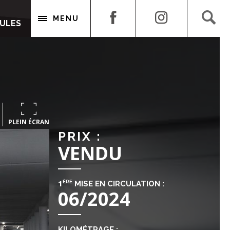
CULES
MENU
CULES
PLEIN ÉCRAN
PRIX :
VENDU
1
ÈRE
MISE EN CIRCULATION :
06/2024
KILOMÉTRAGE :