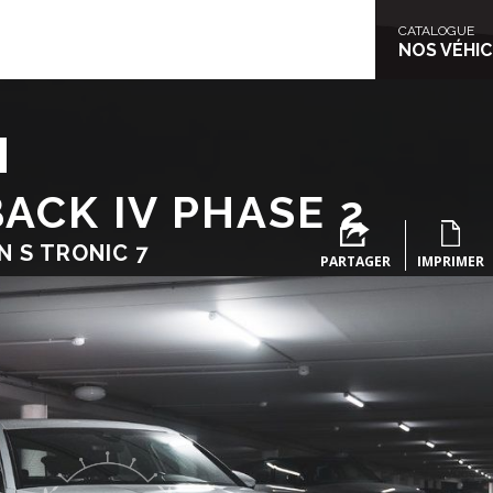
NOS VÉHI
CATALOGUE
NOS VÉHI
E
ACK IV PHASE 2
N S TRONIC 7
PARTAGER
IMPRIMER