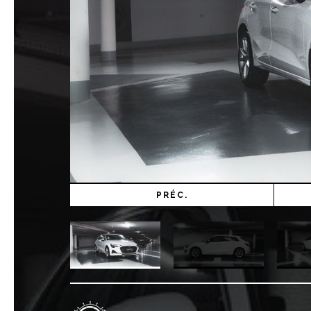
PRÉC.