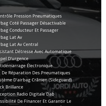
ntrôle Pression Pneumatiques
rbag Coté Passager Désactivable
rbag Conducteur Et Passager
rbag Lat Av
rbag Lat Av Central
sistant Détresse Avec Automatique
pel D'urgence
tidémarrage Électronique
t De Réparation Des Pneumatiques
stème D'airbag Crânien (sideguard)
ck Brillance
ception Radio Digitale Dab
ssibilité De Financer Et Garantir Le