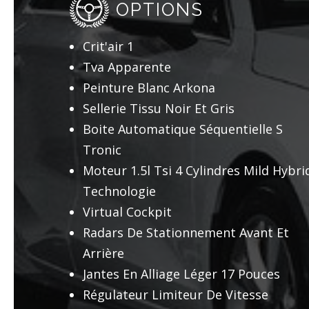
OPTIONS
Crit'air 1
Tva Apparente
Peinture Blanc Arkona
Sellerie Tissu Noir Et Gris
Boite Automatique Séquentielle S
Tronic
Moteur 1.5l Tsi 4 Cylindres Mild Hybri
Technologie
Virtual Cockpit
Radars De Stationnement Avant Et
Arrière
Jantes En Alliage Léger 17 Pouces
Régulateur Limiteur De Vitesse