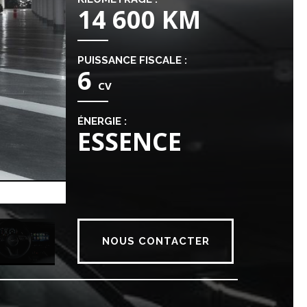
14 600 KM
PUISSANCE FISCALE :
6
CV
ÉNERGIE :
ESSENCE
NOUS CONTACTER