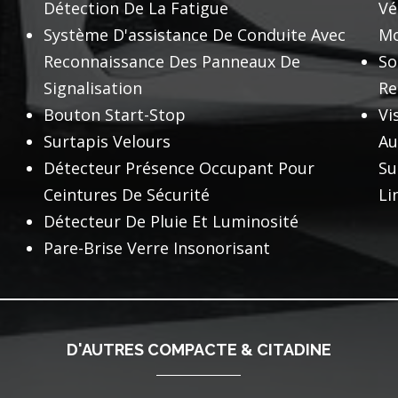
Détection De La Fatigue
Vé
Système D'assistance De Conduite Avec
Mo
Reconnaissance Des Panneaux De
So
Signalisation
Re
Bouton Start-Stop
Vi
Surtapis Velours
Au
Détecteur Présence Occupant Pour
Su
Ceintures De Sécurité
Li
Détecteur De Pluie Et Luminosité
Pare-Brise Verre Insonorisant
D'AUTRES COMPACTE & CITADINE