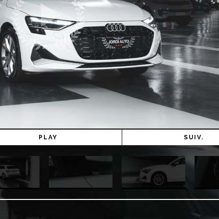
PLAY
SUIV.